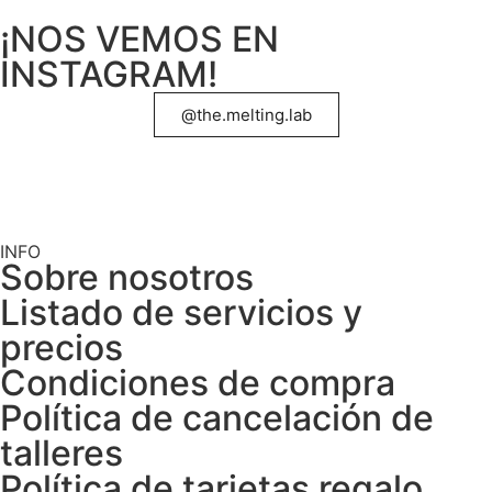
¡NOS VEMOS EN
INSTAGRAM!
@the.melting.lab
INFO
Sobre nosotros
Listado de servicios y
precios
Condiciones de compra
Política de cancelación de
talleres
Política de tarjetas regalo